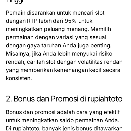
Tinggi
Pemain disarankan untuk mencari slot
dengan RTP lebih dari 95% untuk
meningkatkan peluang menang. Memilih
permainan dengan variasi yang sesuai
dengan gaya taruhan Anda juga penting.
Misalnya, jika Anda lebih menyukai risiko
rendah, carilah slot dengan volatilitas rendah
yang memberikan kemenangan kecil secara
konsisten.
2. Bonus dan Promosi di rupiahtoto
Bonus dan promosi adalah cara yang efektif
untuk meningkatkan saldo permainan Anda.
Di
rupiahtoto
, banyak jenis bonus ditawarkan