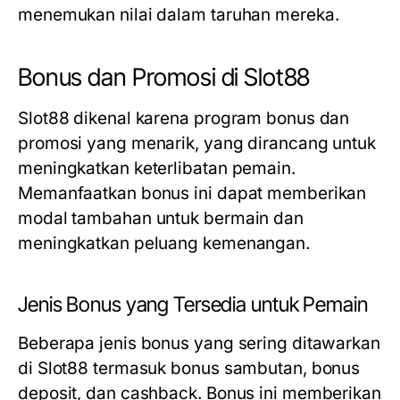
menemukan nilai dalam taruhan mereka.
Bonus dan Promosi di Slot88
Slot88 dikenal karena program bonus dan
promosi yang menarik, yang dirancang untuk
meningkatkan keterlibatan pemain.
Memanfaatkan bonus ini dapat memberikan
modal tambahan untuk bermain dan
meningkatkan peluang kemenangan.
Jenis Bonus yang Tersedia untuk Pemain
Beberapa jenis bonus yang sering ditawarkan
di Slot88 termasuk bonus sambutan, bonus
deposit, dan cashback. Bonus ini memberikan