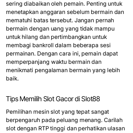
sering diabaikan oleh pemain. Penting untuk
menetapkan anggaran sebelum bermain dan
mematuhi batas tersebut. Jangan pernah
bermain dengan uang yang tidak mampu
untuk hilang dan pertimbangkan untuk
membagi bankroll dalam beberapa sesi
permainan. Dengan cara ini, pemain dapat
memperpanjang waktu bermain dan
menikmati pengalaman bermain yang lebih
baik.
Tips Memilih Slot Gacor di Slot88
Pemilihan mesin slot yang tepat sangat
berpengaruh pada peluang menang. Carilah
slot dengan RTP tinggi dan perhatikan ulasan