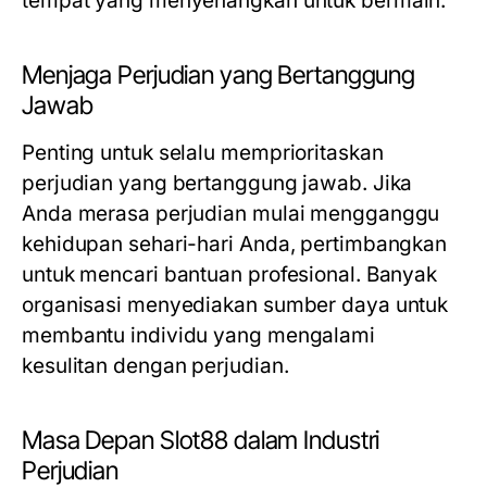
tempat yang menyenangkan untuk bermain.
Menjaga Perjudian yang Bertanggung
Jawab
Penting untuk selalu memprioritaskan
perjudian yang bertanggung jawab. Jika
Anda merasa perjudian mulai mengganggu
kehidupan sehari-hari Anda, pertimbangkan
untuk mencari bantuan profesional. Banyak
organisasi menyediakan sumber daya untuk
membantu individu yang mengalami
kesulitan dengan perjudian.
Masa Depan Slot88 dalam Industri
Perjudian