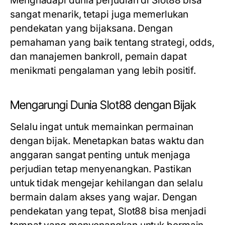
Menghadapi dunia perjudian di Slot88 bisa
sangat menarik, tetapi juga memerlukan
pendekatan yang bijaksana. Dengan
pemahaman yang baik tentang strategi, odds,
dan manajemen bankroll, pemain dapat
menikmati pengalaman yang lebih positif.
Mengarungi Dunia Slot88 dengan Bijak
Selalu ingat untuk memainkan permainan
dengan bijak. Menetapkan batas waktu dan
anggaran sangat penting untuk menjaga
perjudian tetap menyenangkan. Pastikan
untuk tidak mengejar kehilangan dan selalu
bermain dalam akses yang wajar. Dengan
pendekatan yang tepat, Slot88 bisa menjadi