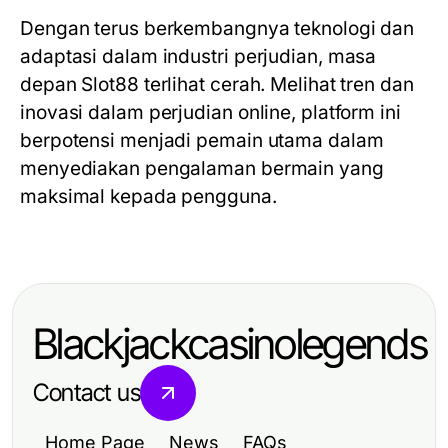
Dengan terus berkembangnya teknologi dan
adaptasi dalam industri perjudian, masa
depan Slot88 terlihat cerah. Melihat tren dan
inovasi dalam perjudian online, platform ini
berpotensi menjadi pemain utama dalam
menyediakan pengalaman bermain yang
maksimal kepada pengguna.
Blackjackcasinolegends
Contact us
Home Page
News
FAQs